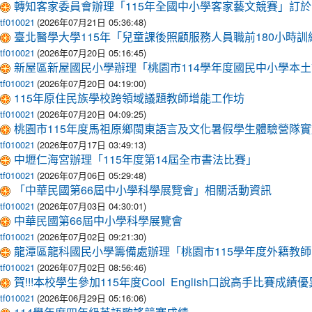
轉知客家委員會辦理「115年全國中小學客家藝文競賽」訂於1
(2026年07月21日 05:36:48)
tf010021
臺北醫學大學115年「兒童課後照顧服務人員職前180小時訓
(2026年07月20日 05:16:45)
tf010021
新屋區新屋國民小學辦理「桃園市114學年度國民中小學本土語
(2026年07月20日 04:19:00)
tf010021
115年原住民族學校跨領域議題教師增能工作坊
(2026年07月20日 04:09:25)
tf010021
桃園市115年度馬祖原鄉閩東語言及文化暑假學生體驗營隊
(2026年07月17日 03:49:13)
tf010021
中壢仁海宮辦理「115年度第14屆全市書法比賽」
(2026年07月06日 05:29:48)
tf010021
「中華民國第66屆中小學科學展覽會」相關活動資訊
(2026年07月03日 04:30:01)
tf010021
中華民國第66屆中小學科學展覽會
(2026年07月02日 09:21:30)
tf010021
龍潭區龍科國民小學籌備處辦理「桃園市115學年度外籍教師E
(2026年07月02日 08:56:46)
tf010021
賀!!!本校學生參加115年度Cool English口說高手比賽成績優
(2026年06月29日 05:16:06)
tf010021