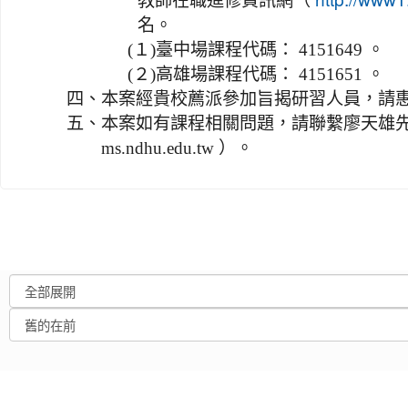
教師在職進修資訊網（
http://www1
名。
(１)
臺中場課程代碼： 4151649 。
(２)
高雄場課程代碼： 4151651 。
四、
本案經貴校薦派參加旨揭研習人員，請
五、
本案如有課程相關問題，請聯繫廖天雄先生（信
ms.ndhu.edu.tw ）。