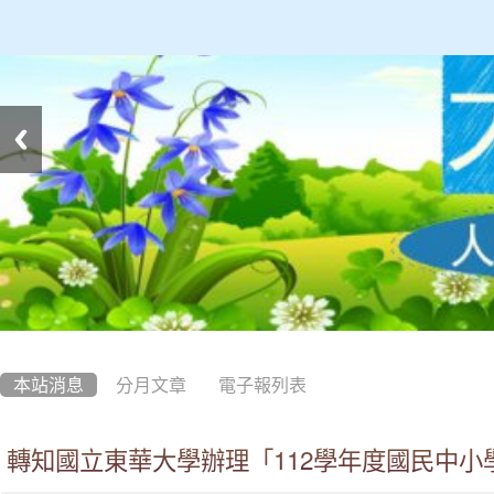
:::
本站消息
分月文章
電子報列表
轉知國立東華大學辦理「112學年度國民中小