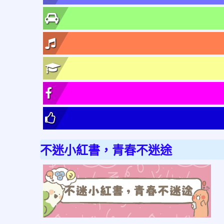
不迷小紅書，青春不迷途
link
to
http
不