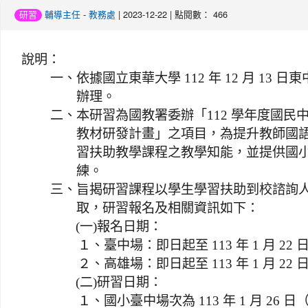
-
| 2023-12-22 | 點閱數： 466
研習
輔導主任
教務處
說明：
一、
依據國立東華大學 112 年 12 月 13 日東中
辦理。
二、
本研習為國教署委辦「112 學年度國民
教材研發計畫」之項目，為提升教師國語
習扶助教學課程之教學知能，並提供國小
練。
三、
旨揭研習課程以學生學習扶助到校諮詢人
取，研習報名及相關資訊如下：
(一)
報名日期：
１、
臺中場：即日起至 113 年 1 月 2
２、
高雄場：即日起至 113 年 1 月 2
(二)
研習日期：
１、
國小臺中場次為 113 年 1 月 26 