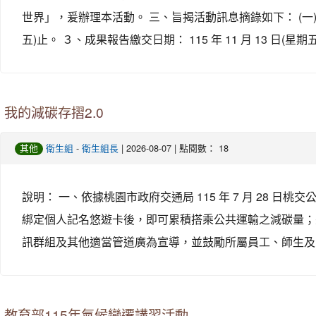
世界」，爰辦理本活動。 三、旨揭活動訊息摘錄如下： (一)實施期程： １
五)止。 ３、成果報告繳交日期： 115 年 11 月 13 日(星
我的減碳存摺2.0
-
| 2026-08-07 | 點閱數： 18
其他
衛生組
衛生組長
說明： 一、依據桃園市政府交通局 115 年 7 月 28 日桃
綁定個人記名悠遊卡後，即可累積搭乘公共運輸之減碳量；
訊群組及其他適當管道廣為宣導，並鼓勵所屬員工、師生及
教育部115年氣候變遷講習活動