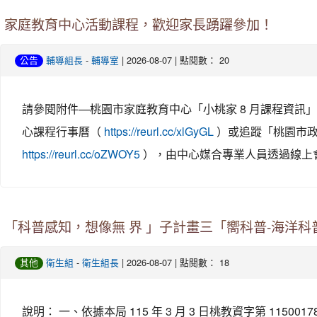
家庭教育中心活動課程，歡迎家長踴躍參加！
-
| 2026-08-07 | 點閱數： 20
公告
輔導組長
輔導室
請參閱附件—桃園市家庭教育中心「小桃家 8 月課程資
心課程行事曆（
）或追蹤「桃園市政
https://reurl.cc/xlGyGL
），由中心媒合專業人員透過線上
https://reurl.cc/oZWOY5
「科普感知，想像無 界 」子計畫三「嚮科普-海洋科
-
| 2026-08-07 | 點閱數： 18
其他
衛生組
衛生組長
說明： 一、依據本局 115 年 3 月 3 日桃教資字第 