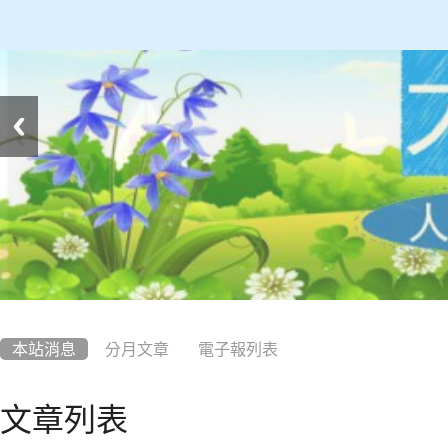
:::
本站消息
分月文章
電子報列表
文章列表