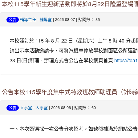
本校115學年新生迎新活動即將於8月22日隆重登場囉
-
| 2026-08-07 | 點閱數： 35
公告
輔導主任
輔導室
本校謹訂於 115 年 8 月 22 日（星期六）上午 8 
請出示本活動邀請卡，可將汽機車停放學校對面區公所運動公園停
23 日(日)辦理，辦理方式會公告在學校網頁首頁
https://tea
公告本校115學年度集中式特教班教師助理員（計時約
-
| 2026-08-06 | 點閱數： 60
公告
人事室
人事室
一、本次甄選採一次公告分次招考，如缺額補滿於網站公告