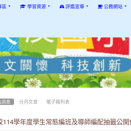
專區
學習資源
評鑑宣導
公務網站
站消息
分月文章
電子報列表
校114學年度學生常態編班及導師編配抽籤公開