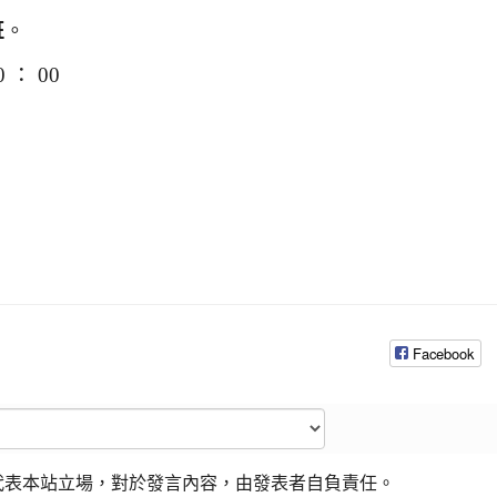
班
。
 ： 00
Facebook
代表本站立場，對於發言內容，由發表者自負責任。