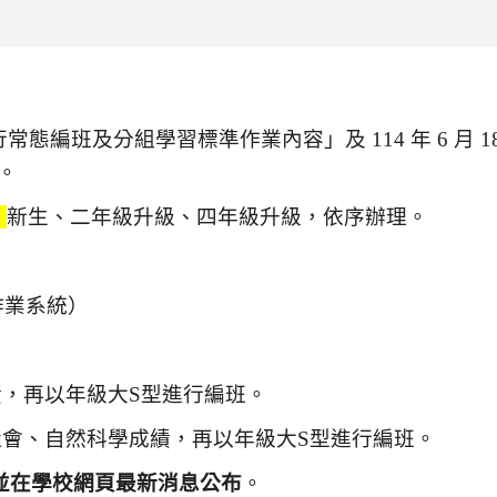
行常態編班及分組學習標準作業內容」及 114 年 6 月 
。
，
新生、二年級升級、四年級升級，依序辦理。
作業系統）
績，再以年級大
S
型進行編班。
、社會、自然科學成績，再以年級大
S
型進行編班。
並在學校網頁最新消息公布
。