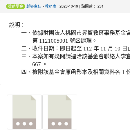
-
| 2023-10-19 | 點閱數： 231
獎助學金
輔導主任
教務處
說明：
一、
依據財團法人桃園市昇貿教育事務基金會 112
第 1121005001 號函辦理。
二、
收件日期：即日起至 112 年 11 月 10 
三、
本案如有疑問請逕洽該基金會聯絡人李宜蓁；電
667 。
四、
檢附該基金會原函影本及相關資料各 1 