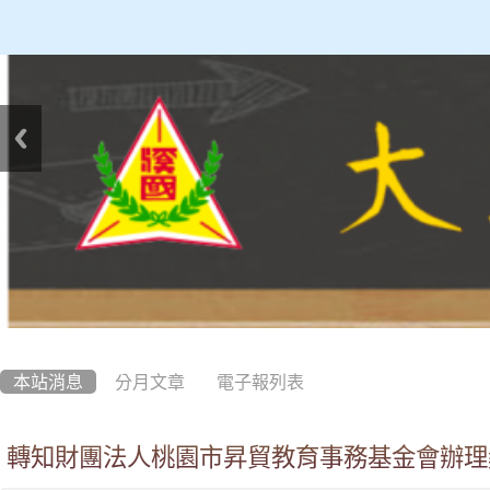
:::
本站消息
分月文章
電子報列表
轉知財團法人桃園市昇貿教育事務基金會辦理