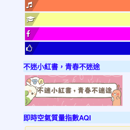
不迷小紅書，青春不迷途
link
to
http
不
迷
即時空氣質量指數AQI
小
紅