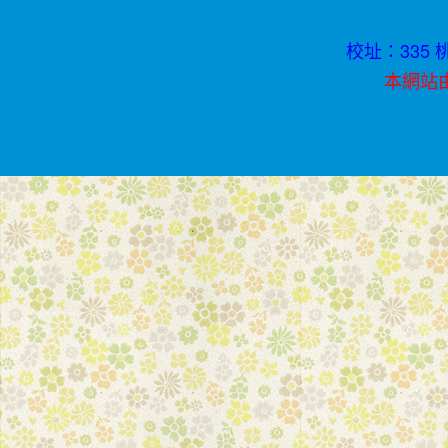
校址：335 桃
本網站由資