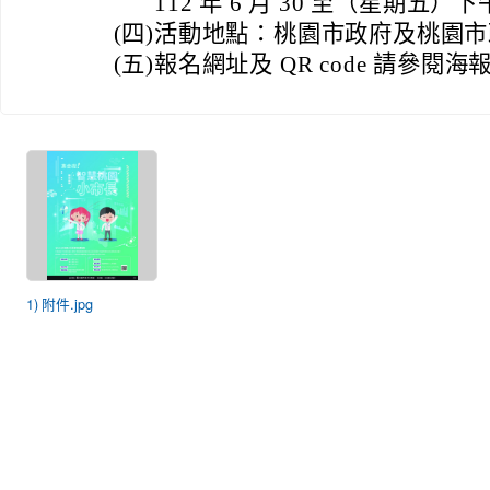
112 年 6 月 30 至（星期五）下
(四)
活動地點：桃園市政府及桃園市
(五)
報名網址及 QR code 請參閱海
1) 附件.jpg