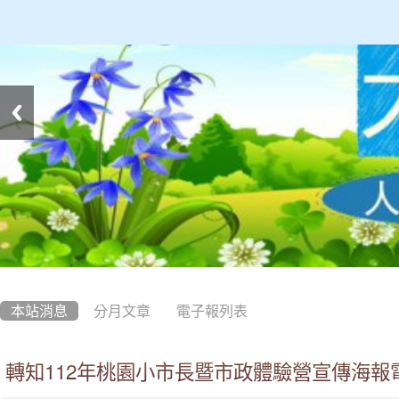
:::
本站消息
分月文章
電子報列表
轉知112年桃園小市長暨市政體驗營宣傳海報