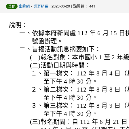
-
| 2023-06-20 | 點閱數： 441
其他
出納組
訓育組長
說明：
一、
依據本府新聞處 112 年 6 月 15 日桃
號函辦理。
二、
旨揭活動訊息摘要如下：
(一)
報名對象：本市國小 1 至 2 年
(二)
活動日期與時間：
１、
第一梯次： 112 年 8 月 4 日
至下午 4 時 30 分。
２、
第二梯次： 112 年 8 月 8 日
至下午 4 時 30 分。
３、
第三梯次： 112 年 8 月 9 日
至下午 4 時 30 分。
(三)
報名期間：自 112 年 6 月 21