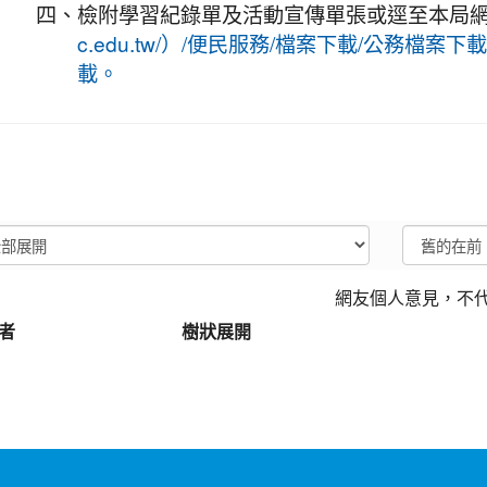
四、
檢附學習紀錄單及活動宣傳單張或逕至本局
c.edu.tw/）/便民服務/檔案下載/公務檔案
載。
網友個人意見，不
者
樹狀展開