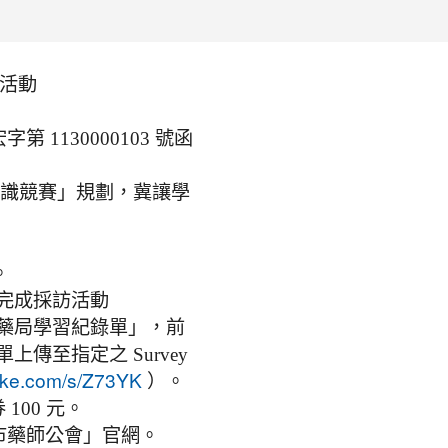
活動
第 1130000103 號函
知識競賽」規劃，冀讓學
。
。
完成採訪活動
藥局學習紀錄單」，前
傳至指定之 Survey
）。
ake.com/s/Z73YK
100 元。
園市藥師公會」官網。