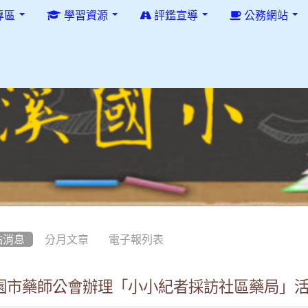
專區
學習資源
評鑑宣導
公務網站
站消息
分月文章
電子報列表
園市藥師公會辦理「小小紀者採訪社區藥局」