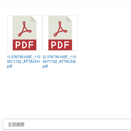
1) 376735100E_113
2) 376735100E_113
0071732_ATTACH1.
0071732_ATTACH2.
pdf
pdf