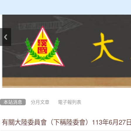
:::
本站消息
分月文章
電子報列表
有關大陸委員會（下稱陸委會）113年6月