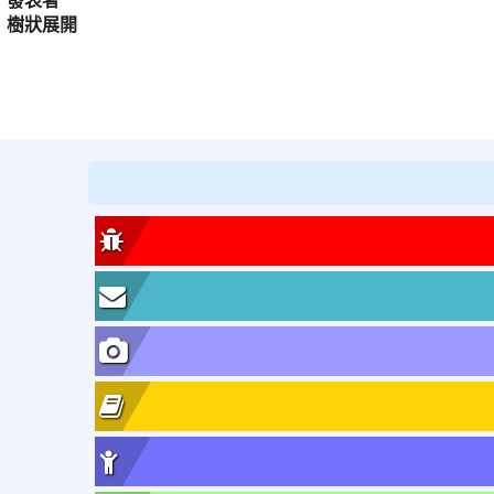
樹狀展開
:::