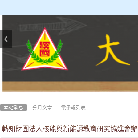
:::
本站消息
分月文章
電子報列表
轉知財團法人核能與新能源教育研究協進會辦