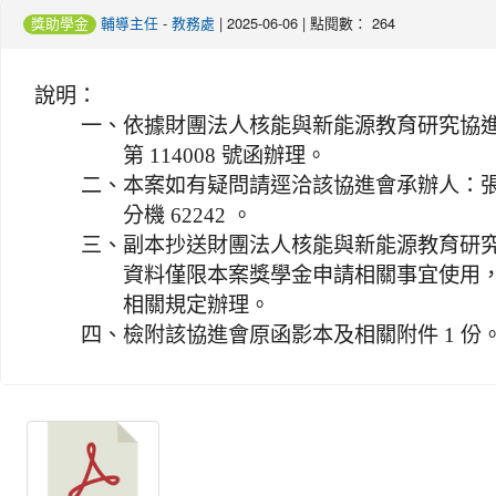
-
| 2025-06-06 | 點閱數： 264
獎助學金
輔導主任
教務處
說明：
一、
依據財團法人核能與新能源教育研究協進會 11
第 114008 號函辦理。
二、
本案如有疑問請逕洽該協進會承辦人：張筠非；
分機 62242 。
三、
副本抄送財團法人核能與新能源教育研
資料僅限本案獎學金申請相關事宜使用
相關規定辦理。
四、
檢附該協進會原函影本及相關附件 1 份