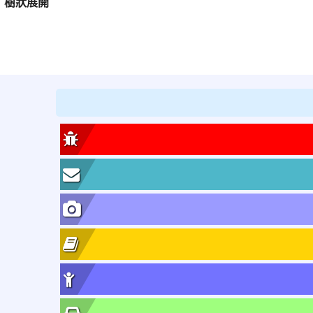
樹狀展開
:::