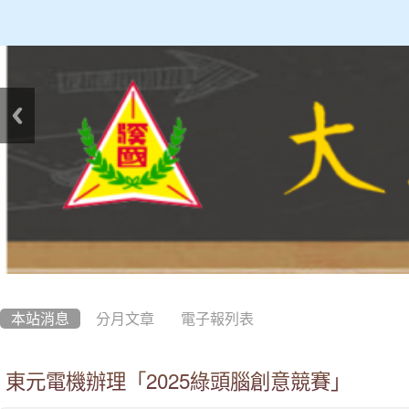
:::
本站消息
分月文章
電子報列表
東元電機辦理「2025綠頭腦創意競賽」