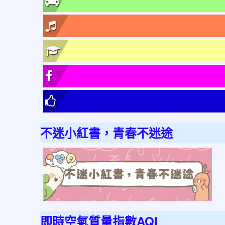
不迷小紅書，青春不迷途
link
to
http
不
迷
即時空氣質量指數AQI
小