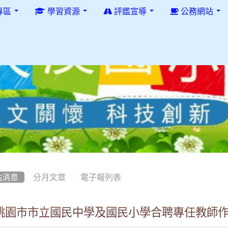
專區
學習資源
評鑑宣導
公務網站
站消息
分月文章
電子報列表
桃園市市立國民中學及國民小學合聘專任教師作業