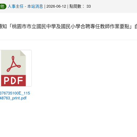
-
| 2026-06-12 | 點閱數： 33
其他
人事主任
本站消息
轉知「桃園市市立國民中學及國民小學合聘專任教師作業要點」自中華民國
 376735100E_115
48763_print.pdf