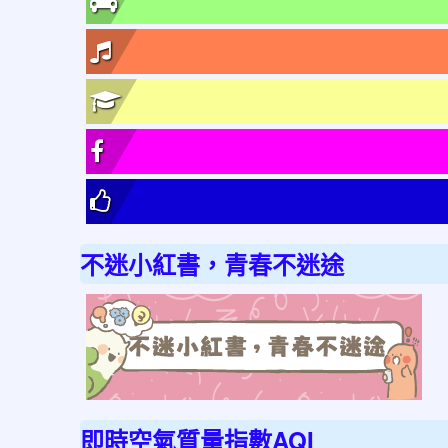
不迷小紅書，青春不迷途
link
to
http
不
迷
即時空氣質量指數AQI
小