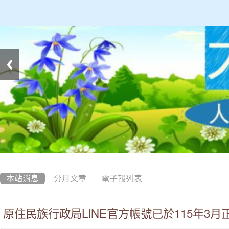
:::
本站消息
分月文章
電子報列表
原住民族行政局LINE官方帳號已於115年3月