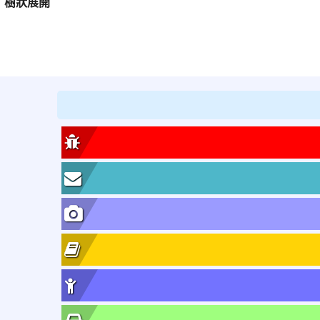
樹狀展開
:::