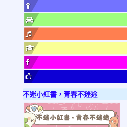
不迷小紅書，青春不迷途
link
to
http