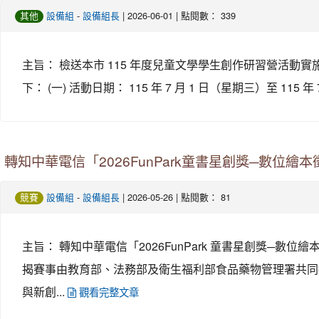
-
| 2026-06-01 | 點閱數： 339
其他
設備組
設備組長
主旨： 檢送本市 115 年度兒童文學學生創作研習營活動實
下： (一) 活動日期： 115 年 7 月 1 日（星期三）至 115 年 
轉知中華電信「2026FunPark童書星創獎─數位
-
| 2026-05-26 | 點閱數： 81
競賽
設備組
設備組長
主旨： 轉知中華電信「2026FunPark 童書星創獎─數位繪本
揭賽事由教育部、法務部及衛生福利部食品藥物管理署共同
與新創...
觀看完整文章