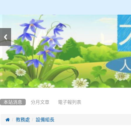
:::
本站消息
分月文章
電子報列表

教務處
設備組長