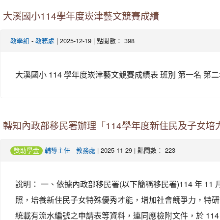
大溪國小114學年度崁津藝文競賽成績
-
| 2025-12-19 | 點閱數： 398
教學組
教務處
大溪國小 114 學年度崁津藝文競賽成績表 班別 第一名 第二名 第三名
轉知內政部移民署辦理「114學年度新住民及子女培
-
| 2025-11-29 | 點閱數： 223
獎助學金
輔導主任
教務處
說明： 一、依據內政部移民署(以下簡稱移民署)114 年 1
照，培養新住民子女特殊優秀才能，增加社會競爭力，特研訂旨揭計
統載有流水編號之申請表等資料，連同應檢附文件，於 114 年 3