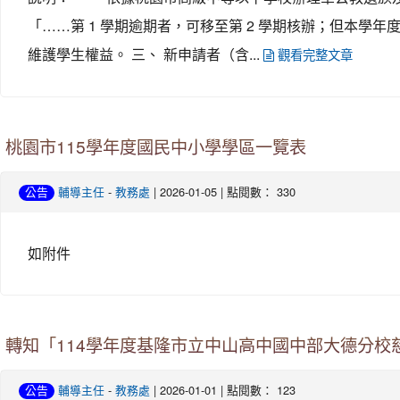
「……第 1 學期逾期者，可移至第 2 學期核辦；但本學
維護學生權益。 三、 新申請者（含...
觀看完整文章
桃園市115學年度國民中小學學區一覽表
-
| 2026-01-05 | 點閱數： 330
公告
輔導主任
教務處
如附件
轉知「114學年度基隆市立中山高中國中部大德分校
-
| 2026-01-01 | 點閱數： 123
公告
輔導主任
教務處