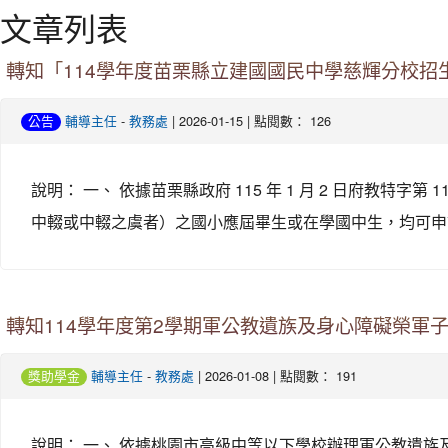
文章列表
轉知「114學年度苗栗縣立建國國民中學慈輝分校招
-
| 2026-01-15 | 點閱數： 126
公告
輔導主任
教務處
說明： 一、 依據苗栗縣政府 115 年 1 月 2 日府教特
中輟或中輟之虞者）之國小應屆畢生或在學國中生，均可申請。 
轉知114學年度第2學期軍公教遺族及身心障礙榮軍
-
| 2026-01-08 | 點閱數： 191
獎助學金
輔導主任
教務處
說明： 一、 依據桃園市高級中等以下學校辦理軍公教遺族及身