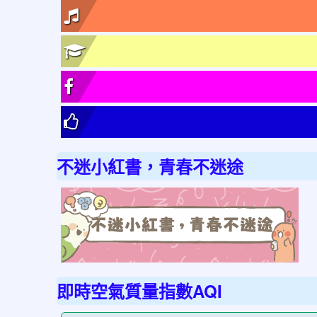
不迷小紅書，青春不迷途
link
to
http
不
迷
即時空氣質量指數AQI
小
紅