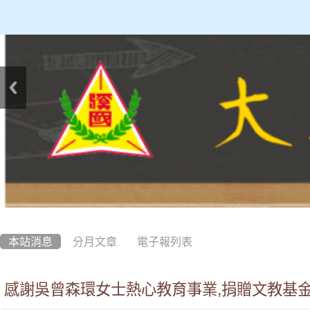
:::
本站消息
分月文章
電子報列表
感謝吳曾森環女士熱心教育事業,捐贈文教基金