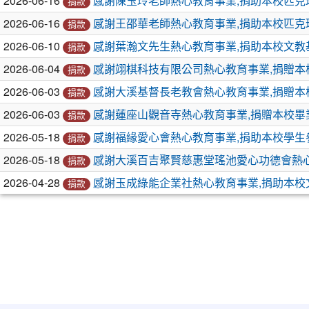
章
2026-06-16
感謝陳玉玲老師熱心教育事業,捐助本校匹克
捐款
列
2026-06-16
感謝王邵華老師熱心教育事業,捐助本校匹克
捐款
表
2026-06-10
感謝葉瀚文先生熱心教育事業,捐助本校文教
捐款
2026-06-04
感謝翊棋科技有限公司熱心教育事業,捐贈本
捐款
2026-06-03
感謝大溪基督長老教會熱心教育事業,捐贈本
捐款
2026-06-03
感謝蓮座山觀音寺熱心教育事業,捐贈本校畢
捐款
2026-05-18
感謝福緣愛心會熱心教育事業,捐助本校學生
捐款
2026-05-18
感謝大溪百吉聚賢慈惠堂瑤池愛心功德會熱心
捐款
2026-04-28
感謝玉成綠能企業社熱心教育事業,捐助本校
捐款