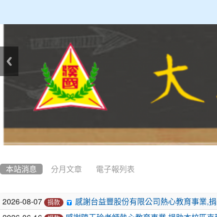
:::
本站消息
分月文章
電子報列表
文
2026-08-07
感謝台益豐股份有限公司熱心教育事業,捐
捐款