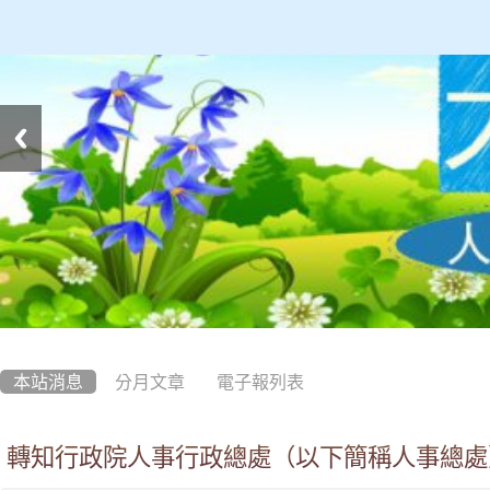
:::
本站消息
分月文章
電子報列表
轉知行政院人事行政總處（以下簡稱人事總處