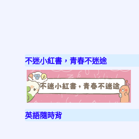
不迷小紅書，青春不迷途
link
to
http
不
迷
英語隨時背
小
紅
書