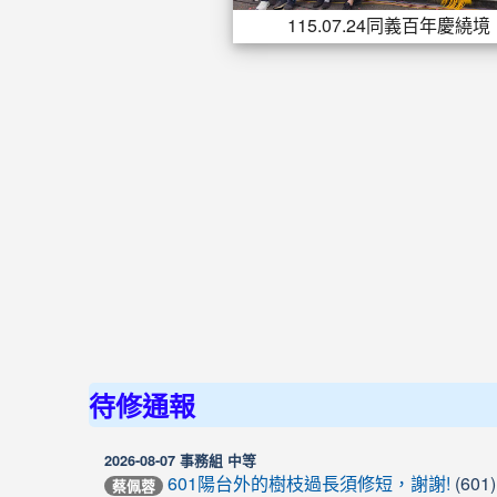
115.07.24同義百年慶繞境
待修通報
2026-08-07 事務組 中等
(601)
601陽台外的樹枝過長須修短，謝謝!
蔡佩蓉