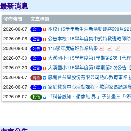
最新消息
發佈時間
文章標題
2026-08-07
本校115學年新生迎新活動即將於8月22
公告
2026-08-06
公告本校115學年度集中式特教班教師助
公告
2026-08-03
115學年度編班作業結果
公告
2026-07-30
大溪國小115學年度第1學期第2次【代理
公告
2026-07-30
大溪國小115學年度第1學期第2次公告
公告
2026-08-07
感謝台益豐股份有限公司熱心教育事業,
捐款
2026-08-07
家庭教育中心活動課程，歡迎家長踴躍
公告
2026-08-07
「科普感知，想像無 界 」子計畫三「嚮
其他