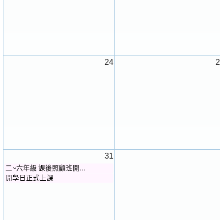
24
2
31
二~六年級 課後照顧班開...
開學日正式上課