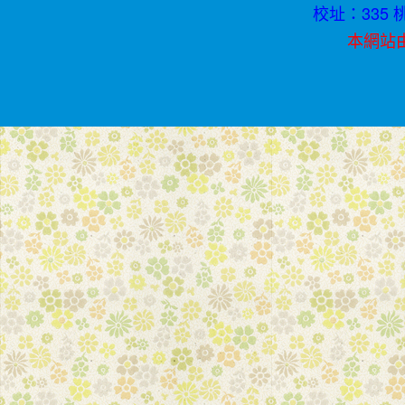
校址：335 桃
本網站由資