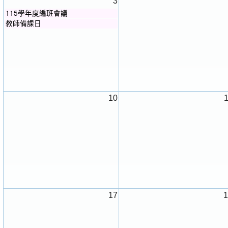
3
115學年度編班會議
教師備課日
10
17
1