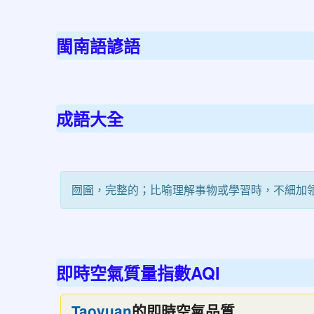
青
春
閩南語諺語
不
迷
途
成語大全
囫圇，完整的；比喻理解事物或學習時，不細加
即時空氣質量指數AQI
的即時空氣品質
Taoyuan