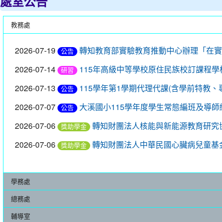
處室公告
教務處
2026-07-19
轉知教育部實驗教育推動中心辦理「在實
公告
2026-07-14
115年高級中等學校原住民族校訂課程
研習
2026-07-13
115學年第1學期代理代課(含學前特教、
公告
2026-07-07
大溪國小115學年度學生常態編班及導
公告
2026-07-06
轉知財團法人核能與新能源教育研究
獎助學金
2026-07-06
轉知財團法人中華民國心臟病兒童基
獎助學金
學務處
總務處
輔導室